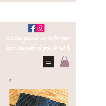
Livraison gratuite au Québec pour
toute commande de plus de 150 $