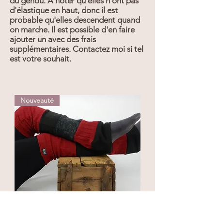
du genou. À noter qu'elles n'ont pas
d'élastique en haut, donc il est
probable qu'elles descendent quand
on marche. Il est possible d'en faire
ajouter un avec des frais
supplémentaires. Contactez moi si tel
est votre souhait.
Nouveauté