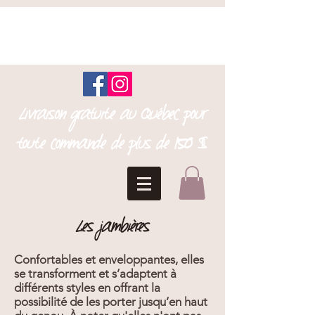
Livraison gratuite au Québec pour
toute commande de plus de 150 $
Les jambières
Confortables et enveloppantes, elles
se transforment et s’adaptent à
différents styles en offrant la
possibilité de les porter jusqu’en haut