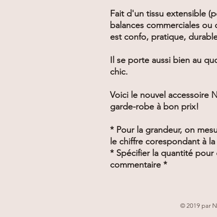
Fait d'un tissu extensible (
balances commerciales ou d
est confo, pratique, durabl
Il se porte aussi bien au q
chic.
Voici le nouvel accessoire
garde-robe à bon prix!
* Pour la grandeur, on mesu
le chiffre corespondant à la 
* Spécifier la quantité pou
commentaire *
© 2019 par N