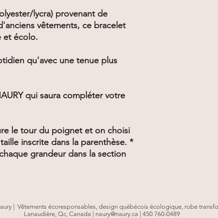
polyester/lycra) provenant de
'anciens vêtements, ce bracelet
e et écolo.
uotidien qu'avec une tenue plus
 NAURY qui saura compléter votre
re le tour du poignet et on choisi
taille inscrite dans la parenthèse. *
r chaque grandeur dans la section
aury | Vêtements écoresponsables, design québécois écologique, robe transfo
Lanaudière, Qc, Canada |
naury@naury.ca
| 450 760-0489