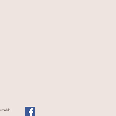
rmable |