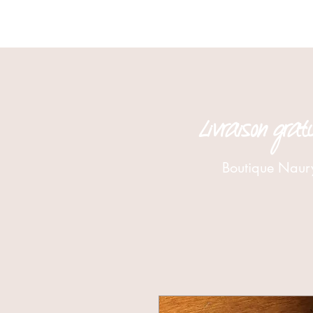
Livraison gra
Boutique Naur