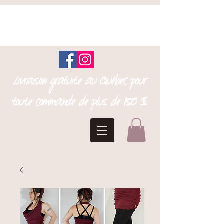
Livraison gratuite au Québec pour
toute commande de plus de 150 $