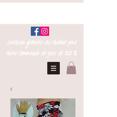
Livraison gratuite au Québec pour
toute commande de plus de 150 $