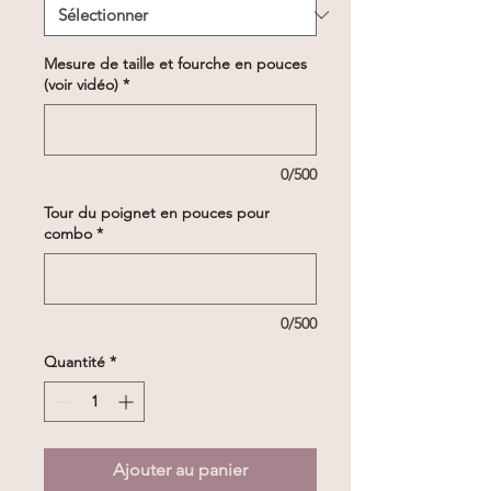
Mesure de taille et fourche en pouces
(voir vidéo)
*
0/500
Tour du poignet en pouces pour
combo
*
0/500
Quantité
*
Ajouter au panier