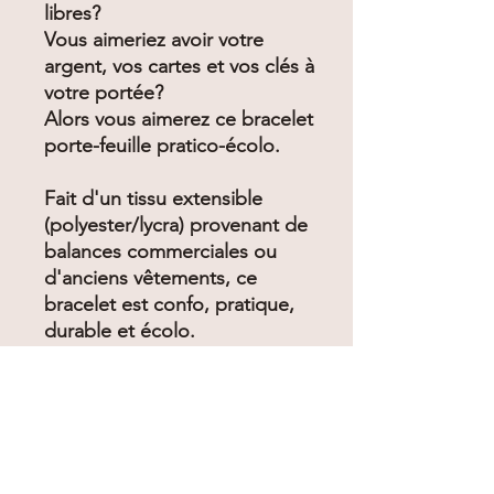
libres?
Vous aimeriez avoir votre
argent, vos cartes et vos clés à
votre portée?
Alors vous aimerez ce bracelet
porte-feuille pratico-écolo.
Fait d'un tissu extensible
(polyester/lycra) provenant de
balances commerciales ou
d'anciens vêtements, ce
bracelet est confo, pratique,
durable et écolo.
Il se porte aussi bien au
quotidien qu'avec une tenue
plus chic.
Voici le nouvel accessoire