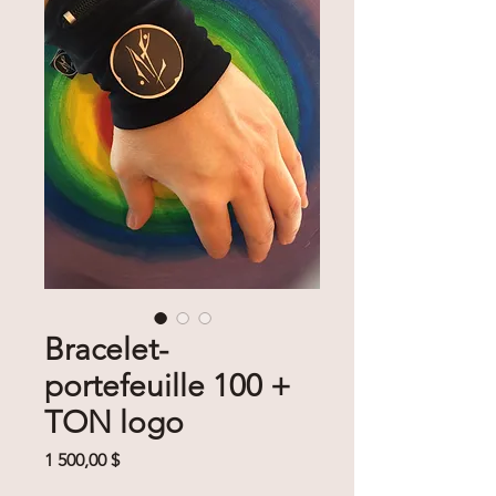
Bracelet-
portefeuille 100 +
TON logo
Prix
1 500,00 $