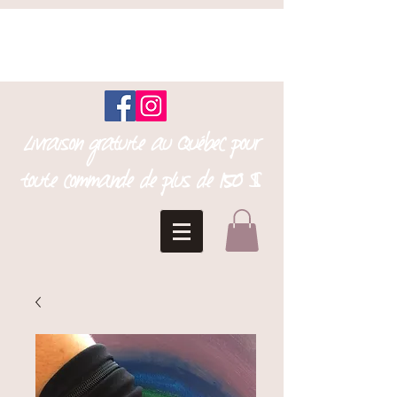
Livraison gratuite au Québec pour
toute commande de plus de 150 $