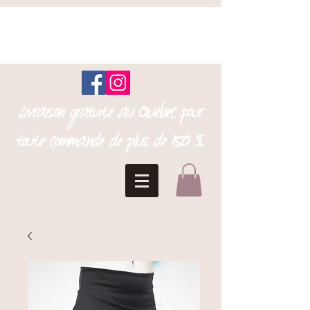
Livraison gratuite au Québec pour
toute commande de plus de 150 $