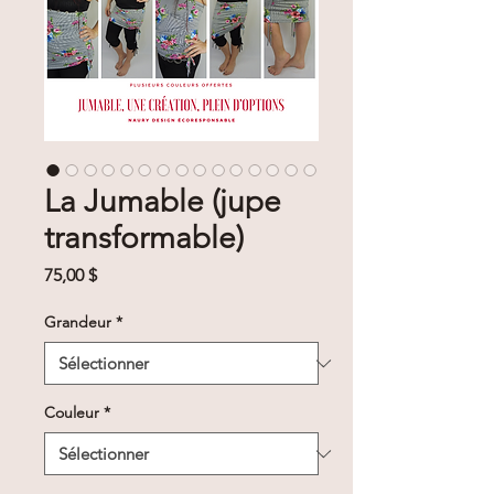
La Jumable (jupe
transformable)
Prix
75,00 $
Grandeur
*
Couleur
*