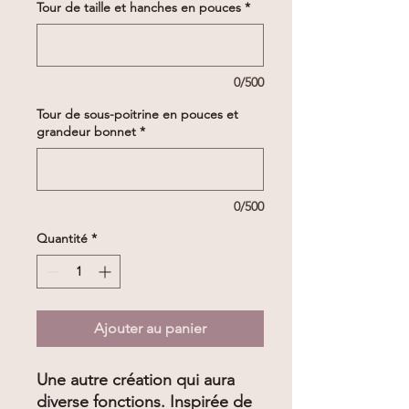
Tour de taille et hanches en pouces
*
0/500
Tour de sous-poitrine en pouces et
grandeur bonnet
*
0/500
Quantité
*
Ajouter au panier
Une autre création qui aura
diverse fonctions. Inspirée de