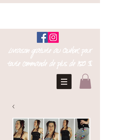
Livraison gratuite au Québec pour
toute commande de plus de 150 $